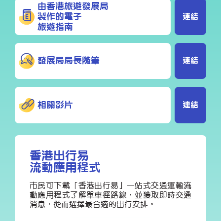
由香港旅遊發展
局
製作的
電子
連結
旅遊指南
發展局局長隨筆
連結
相關影片
連結
香港出行易
流動應用程式
市民可下載「香港出行易」一站式交通運輸流
動應用程式了解單車徑路線，並獲取即時交通
消息，從而選擇最合適的出行安排。