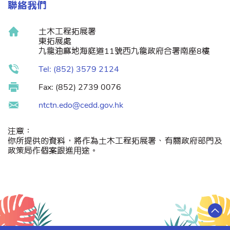
聯絡我們
土木工程拓展署
東拓展處
九龍油麻地海庭道11號西九龍政府合署南座8樓
Tel: (852) 3579 2124
Fax: (852) 2739 0076
ntctn.edo@cedd.gov.hk
注意：
你所提供的資料，將作為土木工程拓展署、有關政府部門及
政策局作個案跟進用途。