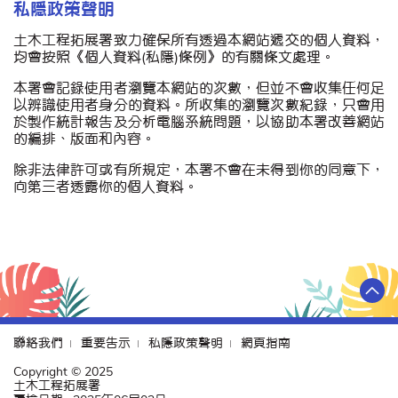
私隱政策聲明
土木工程拓展署致力確保所有透過本網站遞交的個人資料，
均會按照《個人資料(私隱)條例》的有關條文處理。
本署會記錄使用者瀏覽本網站的次數，但並不會收集任何足
以辨識使用者身分的資料。所收集的瀏覽次數紀錄，只會用
於製作統計報告及分析電腦系統問題，以協助本署改善網站
的編排、版面和內容。
除非法律許可或有所規定，本署不會在未得到你的同意下，
向第三者透露你的個人資料。
聯絡我們
重要告示
私隱政策聲明
網頁指南
Copyright © 2025
土木工程拓展署