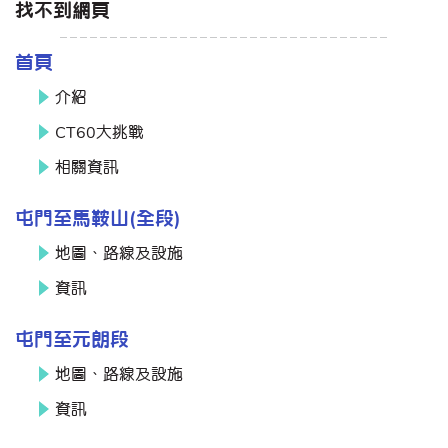
找不到網頁
首頁
介紹
CT60大挑戰
相關資訊
屯門至馬鞍山(全段)
地圖、路線及設施
資訊
屯門至元朗段
地圖、路線及設施
資訊