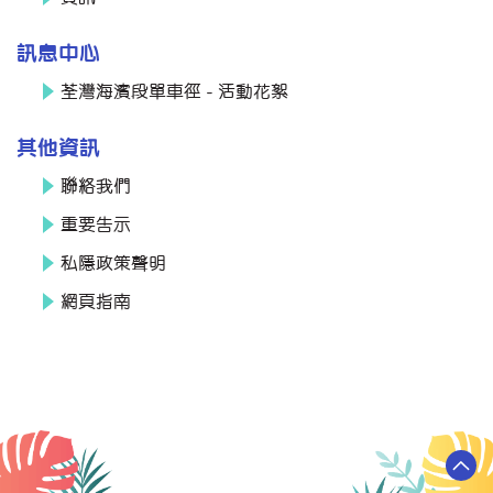
訊息中心
荃灣海濱段單車徑 - 活動花絮
其他資訊
聯絡我們
重要告示
私隱政策聲明
網頁指南