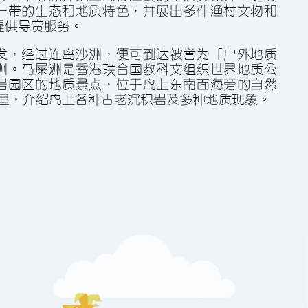
一帶的生態和地質特色，並展出多件漁村文物和
提供導賞服務。
發，經過連島沙洲，便可到達被譽為「戶外地質
洲。馬屎洲是香港聯合國教科文組織世界地質公
岩園區的地質景點，位於島上東南面海旁的自然
公里，介紹島上各種古老沉積岩及多種地質現象。