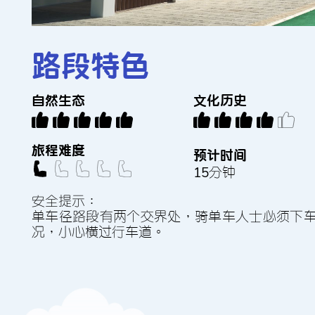
路段特色
自然生態
文化歷史
旅程難度
預計時間
15分鐘
安全提示：
單車徑路段有兩個交界處，騎單車人士必須下
況，小心橫過行車道。