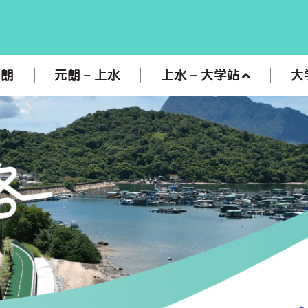
元朗
元朗 – 上水
上水 – 大學站
大