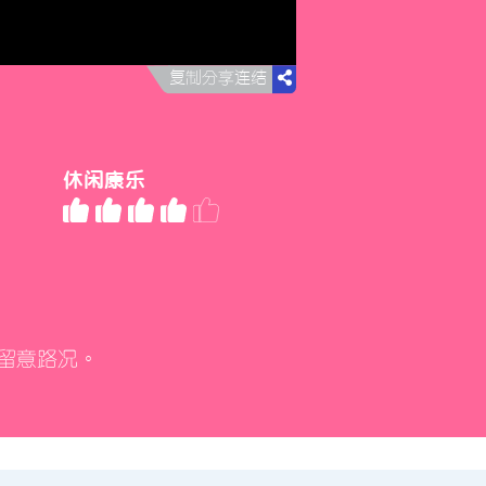
複製分享連結
休閒康樂
留意路況。