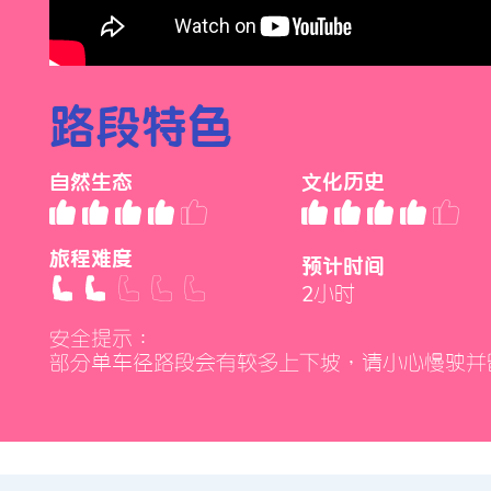
路段特色
自然生態
文化歷史
旅程難度
預計時間
2小時
安全提示：
部分單車徑路段會有較多上下坡，請小心慢駛並